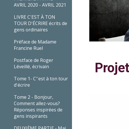
AVRIL 2020 - AVRIL 2021
LIVRE C'EST À TON
TOUR D'ÉCRIRE écrits de
gens ordinaires
Préface de Madame
Francine Ruel
Postface de Roger
Proje
Léveillé, écrivain
Tome 1- C''est à ton tour
d'écrire
Tome 2 - Bonjour,
Comment allez-vous?
Réponses inspirées de
gens inspirants
DEUXIÈME PARTIE - Mai