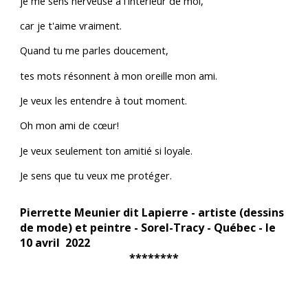
je me sens nerveuse à l'intérieur de moi,
car je t'aime vraiment.
Quand tu me parles doucement,
tes mots résonnent à mon oreille mon ami.
Je veux les entendre à tout moment.
Oh mon ami de cœur!
Je veux seulement ton amitié si loyale.
Je sens que tu veux me protéger.
Pierrette Meunier dit Lapierre - artiste (dessins
de mode) et peintre - Sorel-Tracy - Québec - le
10 avril 2022
********