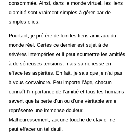
consommée. Ainsi, dans le monde virtuel, les liens
d’amitié sont vraiment simples à gérer par de
simples clics.
Pourtant, je préfère de loin les liens amicaux du
monde réel. Certes ce dernier est sujet à de
sévères intempéries et il peut soumettre les amitiés
à de sérieuses tensions, mais sa richesse en
efface les aspérités. En fait, je sais que je n’ai pas
à vous convaincre. Peu importe l’âge, chacun
connaît l’importance de l’amitié et tous les humains
savent que la perte d’un ou d’une véritable amie
représente une immense douleur.
Malheureusement, aucune touche de clavier ne
peut effacer un tel deuil.