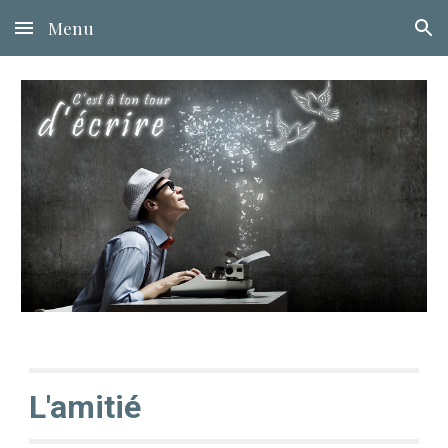
Menu
Skip to main content
Skip to navigation
L'amitié