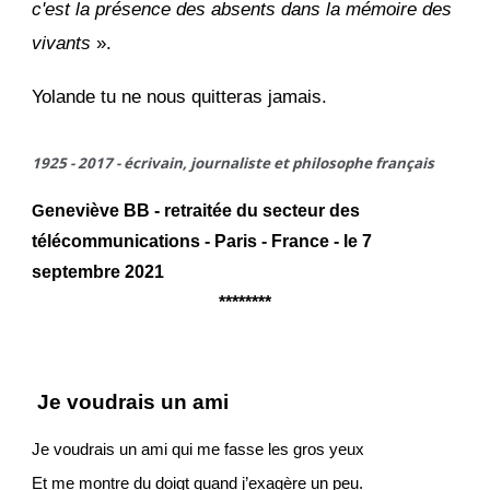
c'est la présence des absents dans la mémoire des
vivants
».
Yolande tu ne nous quitteras jamais.
1925 - 2017 - écrivain, journaliste et philosophe français
eneviève BB - retraitée du secteur des
G
télécommunications - Paris - France - le 7
septembre 2021
********
Je voudrais un ami
Je voudrais un ami qui me fasse les gros yeux
Et me montre du doigt quand j’exagère un peu.