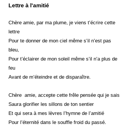
Lettre à l'amitié
Chère amie, par ma plume, je viens t’écrire cette
lettre
Pour te donner de mon ciel même s’il n’est pas
bleu,
Pour t’éclairer de mon soleil même s’il n’a plus de
feu
Avant de m’éteindre et de disparaître.
Chère amie, accepte cette frêle pensée qui je sais
Saura glorifier les sillons de ton sentier
Et qui sera à mes lèvres l’hymne de l’amitié
Pour l’éternité dans le souffle froid du passé.