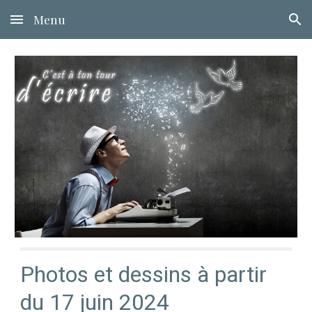
Menu
Skip to main content
Skip to navigation
Photos et dessins à partir
du 17
juin
2024