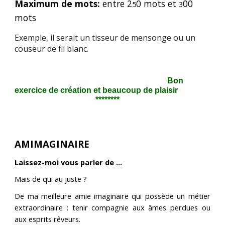
Maximum de mots:
entre 2
0 mots et
00
5
3
mots
E
xemple, il serait un tisseur de mensonge ou un
couseur de fil blanc.
Bon
exercice de création et beaucoup de plaisir
********
AMIMAGINAIRE
Laissez-moi vous parler de …
Mais de qui au juste ?
De ma meilleure amie imaginaire qui possède un métier
extraordinaire : tenir compagnie aux âmes perdues ou
aux esprits rêveurs.