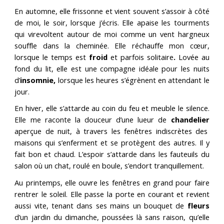
En automne, elle frissonne et vient souvent s’assoir à côté
de moi, le soir, lorsque j’écris. Elle apaise les tourments
qui virevoltent autour de moi comme un vent hargneux
souffle dans la cheminée. Elle réchauffe mon cœur,
lorsque le temps est
froid
et parfois solitaire
.
Lovée au
fond du lit, elle est une compagne idéale pour les nuits
d’
insomnie,
lorsque les heures s’égrènent en attendant le
jour.
En hiver, elle s’attarde au coin du feu et meuble le silence.
Elle me raconte la douceur d’une lueur de
chandelier
aperçue de nuit, à travers les fenêtres indiscrètes des
maisons qui s’enferment et se protègent des autres. Il y
fait bon et chaud. L’espoir s’attarde dans les fauteuils du
salon où un chat, roulé en boule, s’endort tranquillement.
Au printemps, elle ouvre les fenêtres en grand pour faire
rentrer le soleil. Elle passe la porte en courant et revient
aussi vite, tenant dans ses mains un bouquet de
fleurs
d’un jardin du dimanche, poussées là sans raison, qu’elle