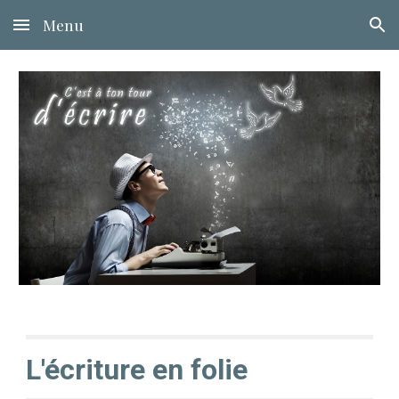
Menu
Skip to main content
Skip to navigation
L'écriture en folie