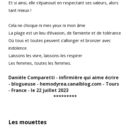
Et si ainsi, elle s’épanouit en respectant ses valeurs, alors
tant mieux !
Cela ne choque ni mes yeux ni mon âme
La plage est un lieu d’évasion, de farniente et de tolérance
Où tous et toutes peuvent s’allonger et bronzer avec
indolence
Laissons les vivre, laissons-les respirer
Les femmes, toutes les femmes.
Danièle Comparetti - infirmière qui aime écrire
- blogueuse - hemodyrea.canalblog.com - Tours
- France - le 22 juillet 2023
*********
Les mouettes