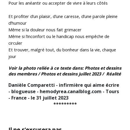
Pour les anéantir ou accepter de vivre à leurs côtés
Et profiter d’un plaisir, d’une caresse, d’une parole pleine
d’humour
Même si la douleur nous fait grimacer
Même si l’inconfort ou le handicap nous empêche de
circuler
Et trouver, malgré tout, du bonheur dans la vie, chaque
jour
Voir la photo reliée à ce texte dans: Photos et dessins
des membres / Photos et dessins juillet 2023 /
Réalité
Danièle Comparetti - infirmière qui aime écrire
- blogueuse - hemodyrea.canalblog.com - Tours
- France - le 31 juillet 2023
*********
Il ne s’excusera pas