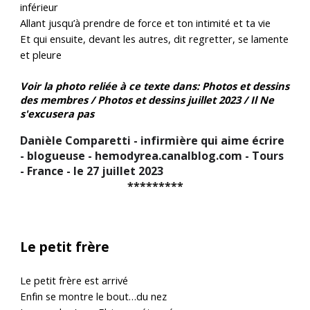
inférieur
Allant jusqu’à prendre de force et ton intimité et ta vie
Et qui ensuite, devant les autres, dit regretter, se lamente
et pleure
Voir l
a
photo relié
e
à ce texte dans: Photos et dessins
des membres / Photos et dessins juillet 2023 / I
l
Ne
s'excusera pas
Danièle Comparetti - infirmière qui aime écrire
- blogueuse - hemodyrea.canalblog.com - Tours
- France - le 27 juillet 2023
*********
Le petit frère
Le petit frère est arrivé
Enfin se montre le bout…du nez