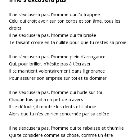
Il ne s’excusera pas, l’homme qui t’a frappée
Celui qui croit avoir sur ton corps et ton âme, tous les
droits
Il ne s’excusera pas, l’homme qui t’a brisée
Te faisant croire en ta nullité pour que tu restes sa proie
Il ne s’excusera pas, l’homme plein d’arrogance
Qui, pour briller, n’hésite pas à t’écraser
Il te maintient volontairement dans l’ignorance
Pour assurer son emprise sur toi et te dominer
Il ne s’excusera pas, l’homme qui hurle sur toi
Chaque fois qu’il a un pet de travers
Il se défoule, il montre les dents et il aboie
Alors que tu n’es en rien concernée par sa colère
Il ne s’excusera pas, l’homme qui te rabaisse et t’humilie
Qui te considère comme sa chose, comme un être