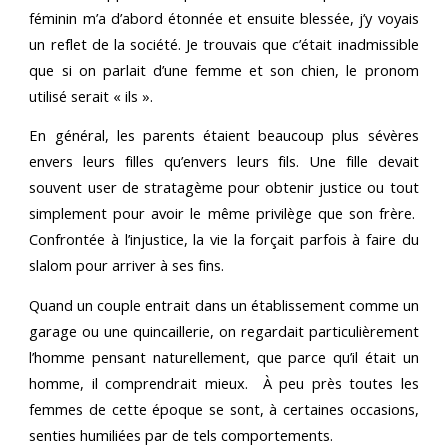
féminin m’a d’abord étonnée et ensuite blessée, j’y voyais
un reflet de la société. Je trouvais que c’était inadmissible
que si on parlait d’une femme et son chien, le pronom
utilisé serait « ils ».
En général, les parents étaient beaucoup plus sévères
envers leurs filles qu’envers leurs fils. Une fille devait
souvent user de stratagème pour obtenir justice ou tout
simplement pour avoir le même privilège que son frère.
Confrontée à l’injustice, la vie la forçait parfois à faire du
slalom pour arriver à ses fins.
Quand un couple entrait dans un établissement comme un
garage ou une quincaillerie, on regardait particulièrement
l’homme pensant naturellement, que parce qu’il était un
homme, il comprendrait mieux. À peu près toutes les
femmes de cette époque se sont, à certaines occasions,
senties humiliées par de tels comportements.