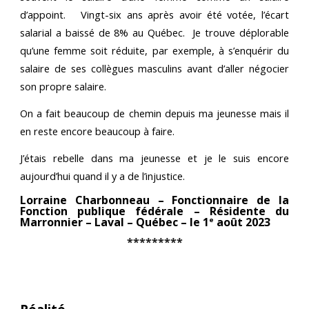
d’appoint. Vingt-six ans après avoir été votée, l’écart
salarial a baissé de 8% au Québec. Je trouve déplorable
qu’une femme soit réduite, par exemple, à s’enquérir du
salaire de ses collègues masculins avant d’aller négocier
son propre salaire.
On a fait beaucoup de chemin depuis ma jeunesse mais il
en reste encore beaucoup à faire.
J’étais rebelle dans ma jeunesse et je le suis encore
aujourd’hui quand il y a de l’injustice.
Lorraine Charbonneau – Fonctionnaire de la
Fonction publique fédérale – Résidente du
Marronnier – Laval – Québec – le 1
août 2023
e
*********