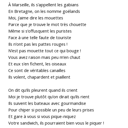
À Marseille, ils s’appellent les gabians
En Bretagne, on les nomme goélands
Moi, j’aime dire les mouettes
Parce que je trouve le mot très chouette
Même si s’offusquent les puristes
Face à une telle faute de touriste
Ils n’ont pas les pattes rouges !
N’est pas mouette tout ce qui bouge !
Vous avez raison mais peu m’en chaut
Et eux s’en fichent, les oiseaux
Ce sont de véritables canailles
Ils volent, chapardent et piaillent
On dit qu’ils pleurent quand ils crient
Moi je trouve plutôt qu’on dirait qu’ils rient
Ils suivent les bateaux avec gourmandise
Pour chiper si possible un peu de leurs prises
Et gare à vous si vous pique-niquez
Votre sandwich, ils pourraient bien vous le piquer !