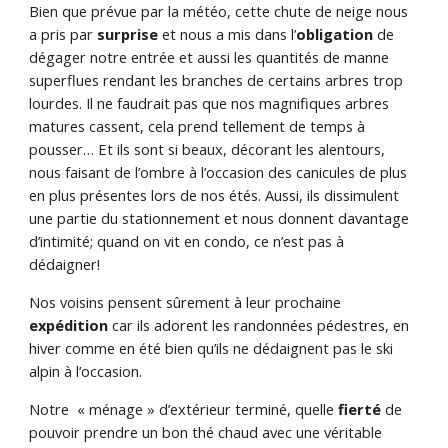
Bien que prévue par la météo, cette chute de neige nous
a pris par
surprise
et nous a mis dans l’
obligation
de
dégager notre entrée et aussi les quantités de manne
superflues rendant les branches de certains arbres trop
lourdes. Il ne faudrait pas que nos magnifiques arbres
matures cassent, cela prend tellement de temps à
pousser… Et ils sont si beaux, décorant les alentours,
nous faisant de l’ombre à l’occasion des canicules de plus
en plus présentes lors de nos étés. Aussi, ils dissimulent
une partie du stationnement et nous donnent davantage
d’intimité; quand on vit en condo, ce n’est pas à
dédaigner!
Nos voisins pensent sûrement à leur prochaine
expédition
car ils adorent les randonnées pédestres, en
hiver comme en été bien qu’ils ne dédaignent pas le ski
alpin à l’occasion.
Notre « ménage » d’extérieur terminé, quelle
fierté
de
pouvoir prendre un bon thé chaud avec une véritable