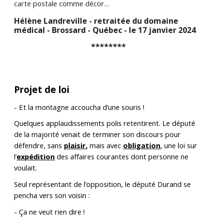
carte postale comme décor…
Hélène Landreville - retraitée du domaine
médical - Brossard - Québec - le 17 janvier 2024
********
Projet de loi
- Et la montagne accoucha d’une souris !
Quelques applaudissements polis retentirent. Le député
de la majorité venait de terminer son discours pour
défendre, sans
plaisir
,
mais avec
obligation
, une loi sur
l’
expédition
des affaires courantes dont personne ne
voulait.
Seul représentant de l’opposition, le député Durand se
pencha vers son voisin :
- Ça ne veut rien dire !