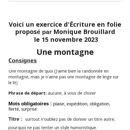
Voici un exercice d'Écriture en folie
propos
Monique Brouillard
é par
le 1
5 novembre
2023
Une montagne
C
onsignes
Une montagne de quoi (J'aime bien la randonnée en
montagne, mais je n'aime pas une montagne de linge sur
le lit)
Phrase de départ:
aucune, à vous de choisir
Mots obligatoires :
plaisir, expédition, obligation,
fierté, surprise
Titre :
surtout n'oubliez pas de donner un titre autre;
pourquoi ne pas tenter
un style humoristique
.