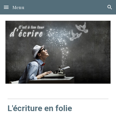
Menu
Skip to main content
Skip to navigation
L'écriture en folie