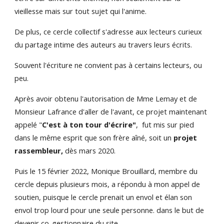
vieillesse mais sur tout sujet qui l'anime.
De plus, ce cercle collectif s'adresse aux lecteurs curieux
du partage intime des auteurs au travers leurs écrits.
Souvent l'écriture ne convient pas à certains lecteurs, ou
peu.
Après avoir obtenu l'autorisation de Mme Lemay et de
Monsieur Lafrance d'aller de l'avant, ce projet maintenant
appelé "
C'est à ton tour d'écrire"
, fut mis sur pied
dans le même esprit que son frère aîné, soit un
projet
rassembleur,
dès mars 2020
.
Puis le 15 février 2022, Monique Brouillard, membre du
cercle depuis plusieurs mois, a répondu à mon appel de
soutien, puisque le cercle prenait un envol et élan son
envol trop lourd pour une seule personne. dans le but de
devenir co-gestionnaire du site.