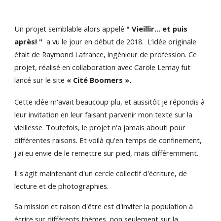
Un projet semblable alors appelé
" Vieillir... et puis
après! "
a vu le jour en début de 2018. L’idée originale
était de Raymond Lafrance, ingénieur de profession. Ce
projet, réalisé en collaboration avec Carole Lemay fut
lancé sur le site
« Cité Boomers ».
Cette idée m'avait beaucoup plu, et aussitôt je répondis à
leur invitation en leur faisant parvenir mon texte sur la
vieillesse. Toutefois, le projet n'a jamais abouti pour
différentes raisons. Et voilà qu'en temps de confinement,
j'ai eu envie de le remettre sur pied, mais différemment.
Il s'agit maintenant d'un cercle collectif d'écriture, de
lecture et de photographies.
Sa mission et raison d'être est d'inviter la population à
écrire sur différents thèmes, non seulement sur la