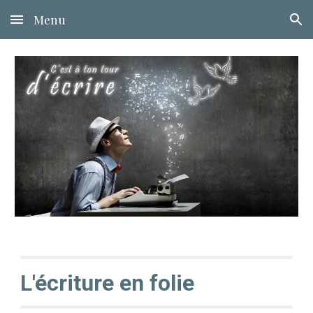
Menu
Skip to main content
Skip to navigation
L'écriture en folie