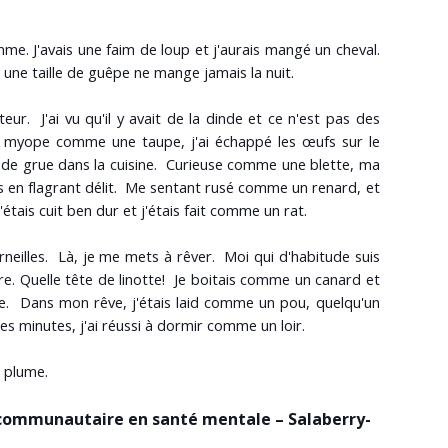
me. J'avais une faim de loup et j'aurais mangé un cheval.
e taille de guêpe ne mange jamais la nuit.
teur. J'ai vu qu'il y avait de la dinde et ce n'est pas des
uis myope comme une taupe, j'ai échappé les œufs sur le
d de grue dans la cuisine. Curieuse comme une blette, ma
is en flagrant délit. Me sentant rusé comme un renard, et
étais cuit ben dur et j'étais fait comme un rat.
neilles. Là, je me mets à rêver. Moi qui d'habitude suis
. Quelle tête de linotte! Je boitais comme un canard et
ire. Dans mon rêve, j'étais laid comme un pou, quelqu'un
ques minutes, j'ai réussi à dormir comme un loir.
 plume.
 communautaire en santé mentale – Salaberry-