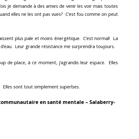
fois je demande à des amies de venir les voir mais toutes
and elles ne les ont pas vues? C’est fou comme on peut
aissent plus pale et moins énergétique. C’est normal! La
té d’eau. Leur grande résistance me surprendra toujours.
oup de place, à ce moment, j’agrandis leur espace. Elles
. Elles sont tout simplement superbes.
 communautaire en santé mentale – Salaberry-