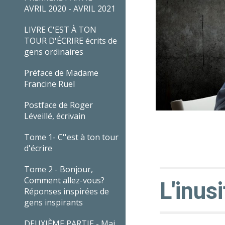
AVRIL 2020 - AVRIL 2021
LIVRE C'EST À TON
TOUR D'ÉCRIRE écrits de
gens ordinaires
Préface de Madame
Francine Ruel
Postface de Roger
Léveillé, écrivain
Tome 1- C''est à ton tour
d'écrire
Tome 2 - Bonjour,
Comment allez-vous?
L'inus
Réponses inspirées de
gens inspirants
DEUXIÈME PARTIE - Mai