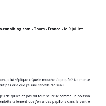
canalblog.com - Tours - France - le 9 juillet
aon, je lui réplique « Quelle mouche t'a piquée? Ne monte
t pas dire que j'ai une cervelle d'oiseau.
jeu de quilles et pas du tout heureux comme un poisson
embête tellement que j'en ai des papillons dans le ventre