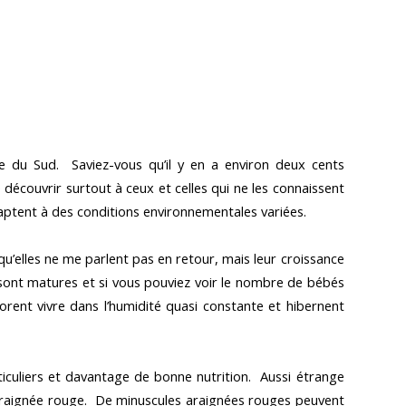
que du Sud. Saviez-vous qu’il y en a environ deux cents
e découvrir surtout à ceux et celles qui ne les connaissent
daptent à des conditions environnementales variées.
n qu’elles ne me parlent pas en retour, mais leur croissance
 sont matures et si vous pouviez voir le nombre de bébés
orent vivre dans l’humidité quasi constante et hibernent
rticuliers et davantage de bonne nutrition. Aussi étrange
l'araignée rouge. De minuscules araignées rouges peuvent