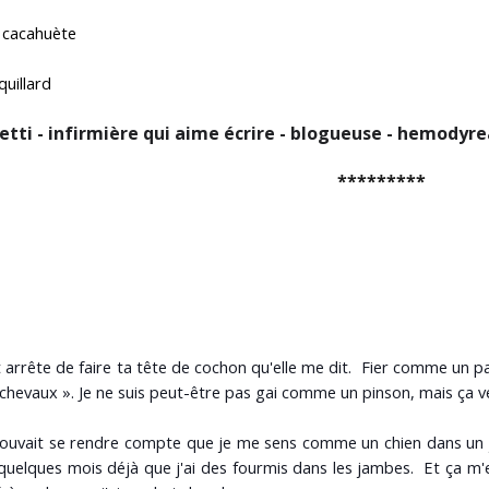
 cacahuète
uillard
ti - infirmière qui aime écrire - blogueuse - hemodyrea.
*********
 arrête de faire ta tête de cochon qu'elle me dit. Fier comme un p
chevaux ». Je ne suis peut-être pas gai comme un pinson, mais ça veu
 pouvait se rendre compte que je me sens comme un chien dans un 
 quelques mois déjà que j'ai des fourmis dans les jambes. Et ça m'