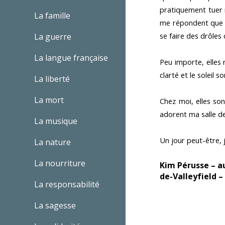
pratiquement tuer m
La famille
me répondent que l
se faire des drôles
La guerre
La langue française
Peu importe, elles
clarté et le soleil
La liberté
La mort
Chez moi, elles so
adorent ma salle de 
La musique
Un jour peut-être,
La nature
La nourriture
Kim Pérusse – a
de-Valleyfield 
La responsabilité
La sagesse