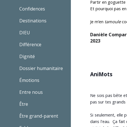
Partir en goguette
Confidences
Et pourquoi pas en
Destinations
Je m’en
tamoule
coq
DIEU
Danièle Comparet
2023
Différence
Dignité
Dossier humanitaire
AniMots
Émotions
Entre nous
Ne sois pas bête et
pas sur tes grands 
Être
Si seulement, elle
Être grand-parent
dans l'eau. Ça fait