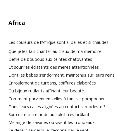
Africa
Les couleurs de l’Afrique sont si belles et si chaudes
Que je les fais chanter au creux de ma mémoire.
Défilé de boubous aux teintes chatoyantes
Et sourires éclatants des mères attentionnées
Dont les bébés s’endorment, maintenus sur leurs reins
Enroulement de turbans, coiffures élaborées
Ou bijoux rutilants affinant leur beauté.
Comment parviennent-elles à tant se pomponner
Dans leurs cases alignées au confort si modeste ?
Sur cette terre aride au soleil très brûlant
Mélange de savanes où vivent les troupeaux.
Le désert se déroule, façonné par le vent.