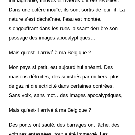
inimaginable, fleuves et rivières ont été réveillés.
Dans une colère inouïe, ils sont sortis de leur lit. La
nature s’est déchaînée, l’eau est montée,
s’engouffrant dans les rues laissant derrière son
passage des images apocalyptiques…
Mais qu’est-il arrivé à ma Belgique ?
Mon pays si petit, est aujourd’hui anéanti. Des
maisons détruites, des sinistrés par milliers, plus
de gaz ni d’électricité dans certaines contrées.
Sans voix, sans mot…des images apocalyptiques,
Mais qu’est-il arrivé à ma Belgique ?
Des ponts ont sauté, des barrages ont lâché, des
voitures entassées, tout a été immergé. Les