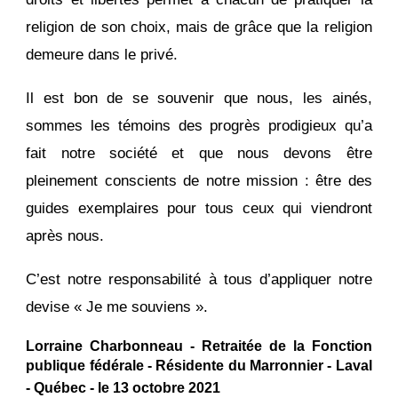
religion de son choix, mais de grâce que la religion
demeure dans le privé.
Il est bon de se souvenir que nous, les ainés,
sommes les témoins des progrès prodigieux qu’a
fait notre société et que nous devons être
pleinement conscients de notre mission : être des
guides exemplaires pour tous ceux qui viendront
après nous.
C’est notre responsabilité à tous d’appliquer notre
devise « Je me souviens ».
Lorraine Charbonneau - Retraitée de la Fonction
publique fédérale - Résidente du Marronnier - Laval
- Québec - le 13 octobre 2021