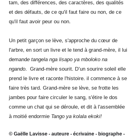
tam, des différences, des caractères, des qualités
et des défauts, de ce qu'il faut faire ou non, de ce
qu'il faut avoir peur ou non.
Un petit garçon se lève, s'approche du cœur de
l'arbre, en sort un livre et le tend à grand-mère, il lui
demand
e tangela nga lisapo ya mboloko na
ngando
. G
rand-mère sourit. D’un sourire soleil elle
prend le livre et raconte l'histoire. il commence à se
faire très tard. Grand-mère se lève, se frotte les
jambes pour faire circuler le sang, s'étire le dos
comme un chat qui se déroule, et dit à l'assemblée
à moitié endormie
Tango ya kolala ekoki!
© Gaëlle Lavisse - auteure - écrivaine - biographe -