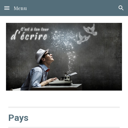
Menu
Skip to main content
Skip to navigation
Pays