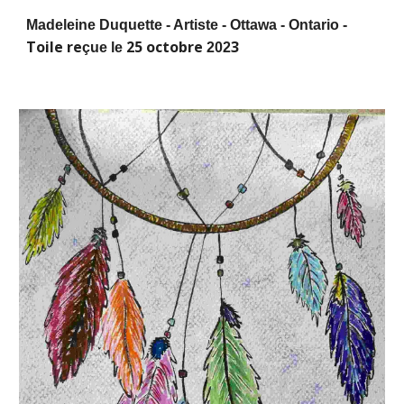
Madeleine Duquette - Artiste - Ottawa - Ontario -
Toile re
25 octobre
3
çue le
202