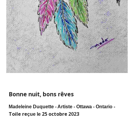
Bonne nuit, bons rêves
Madeleine Duquette - Artiste - Ottawa - Ontario -
Toile re
25 octobre
3
çue le
202