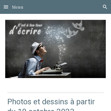
Menu
Skip to main content
Skip to navigation
Photos et dessins à partir