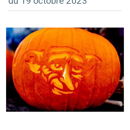
du 1
9
octobre
2023