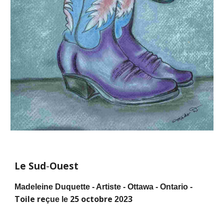
Le Sud
-
Ouest
Madeleine Duquette - Artiste - Ottawa - Ontario -
Toile re
25 octobre
3
çue le
202