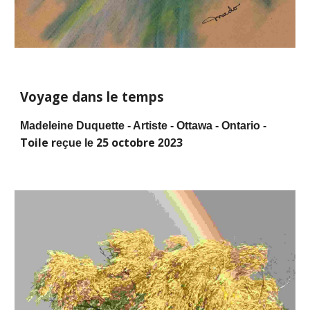
Voyage dans le temps
Madeleine Duquette - Artiste - Ottawa - Ontario -
Toile r
25 octobre
3
eçue le
202