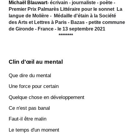
Michaël Blauwart
- écrivain - journaliste - poète -
Premier Prix Palmarès Littéraire pour le
s
onnet La
langue de Molière -
M
édaille d'étain à la Société
des Arts et Lettres à Paris - Bazas - petite commune
de Gironde - France - le 13 septembre 2021
********
Clin d'œil au mental
Que dire du mental
Une force pour certain
Quelque chose en développement
Ce n'est pas banal
Faut-il être malin
Le temps d'un moment