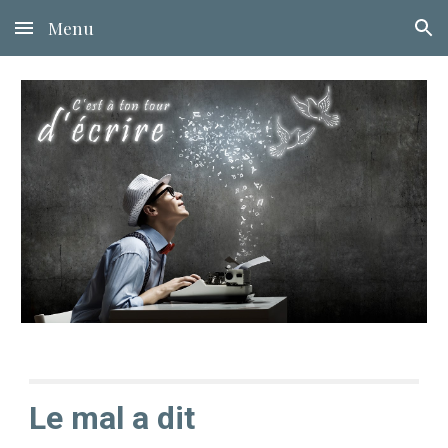
Menu
Skip to main content
Skip to navigation
Le mal a dit