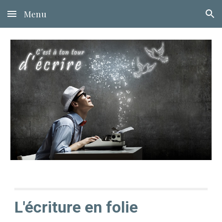
Menu
Skip to main content
Skip to navigation
L'écriture en folie