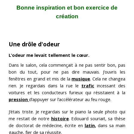
Bonne inspiration et bon exercice de
création
Une drôle d'odeur
L’odeur me levait tellement le cœur.
Dans le salon, cela commençait à ne pas sentir bon, pas
bon du tout, pour ne pas dire mauvais. J’ouvris les
fenêtres en grand et mis de la
musique
. Cela ne changea
rien. Je regardais dans la rue le
trafic
incessant des
voitures et les conducteurs furieux qui résistaient à la
pression
d’appuyer sur l’accélérateur au feu rouge.
J’étais triste. Je regardais sur le piano la seule photo qui
me restait de notre
histoire
. Edouard souriait, sa thèse
de doctorat de médecine, écrite en
latin,
dans sa main
gauche, fier de sa réussite.