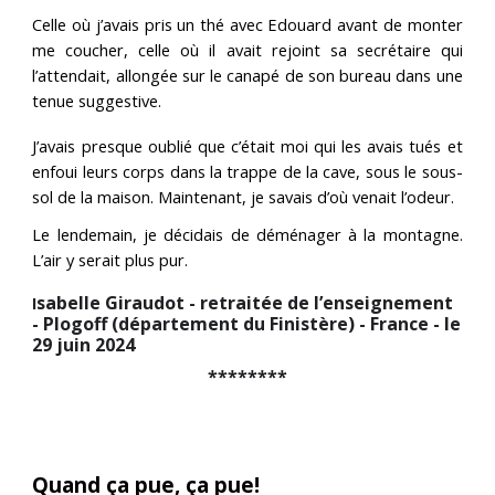
Celle où j’avais pris un thé avec Edouard avant de monter
me coucher, celle où il avait rejoint sa secrétaire qui
l’attendait, allongée sur le canapé de son bureau dans une
tenue suggestive.
J’avais presque oublié que c’était moi qui les avais tués et
enfoui leurs corps dans la trappe de la cave, sous le sous-
sol de la maison. Maintenant, je savais d’où venait l’odeur.
Le lendemain, je décidais de déménager à la montagne.
L’air y serait plus pur.
sabelle Giraudot - retraitée de l’enseignement
I
- Plogoff (département du Finistère) - France - le
29 juin 2024
********
Quand ça pue, ça pue!