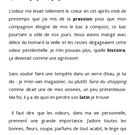
L’odeur me levait tellement le coeur en cet après-midi de
printemps que j’ai mis de la
pression
pour que mon
compagnon éloigne de moi le bac à compost, ce bac
pourtant si utile de nos jours. Nous avions mangé avec
délice du homard la veille et les restes dégageaient cette
odeur pestilentielle. Je n’en pouvais plus, quelle
histoire
,
ça devenait comme une agression!
Sans vouloir faire une tempête dans un verre d’eau, je lui
dis : je m’en vais magasiner, ou plutôt
faire du shopping
comme dirait une de mes voisines, un peu prétentieuse.
Ma foi, il y a de quoi en perdre son
latin
je trouve.
Il faut dire que les odeurs, dans ma vie personnelle,
prennent une grande importance. J’adore toutes les
bonnes, fleurs, soupe, parfums de tout acabit, le linge qui