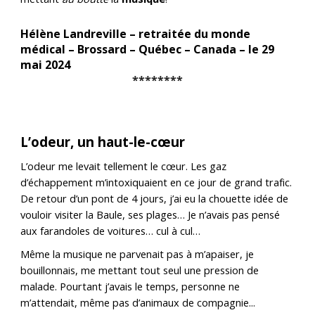
Hélène Landreville – retraitée du monde
médical – Brossard – Québec – Canada – le 29
mai 2024
********
L’odeur, un haut-le-cœur
L’odeur me levait tellement le cœur. Les gaz
d’échappement m’intoxiquaient en ce jour de grand trafic.
De retour d’un pont de 4 jours, j’ai eu la chouette idée de
vouloir visiter la Baule, ses plages… Je n’avais pas pensé
aux farandoles de voitures… cul à cul…
Même la musique ne parvenait pas à m’apaiser, je
bouillonnais, me mettant tout seul une pression de
malade. Pourtant j’avais le temps, personne ne
m’attendait, même pas d’animaux de compagnie...