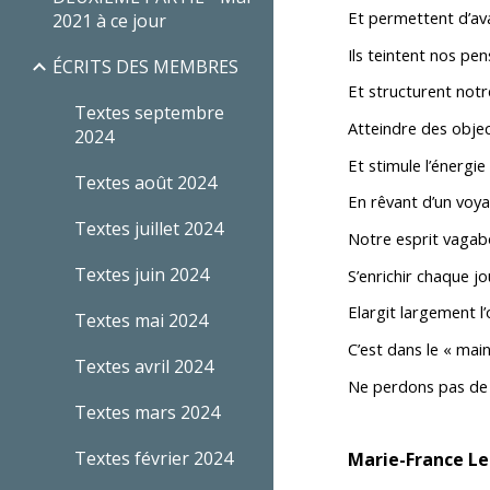
Et permettent d’ava
2021 à ce jour
Ils teintent nos pe
ÉCRITS DES MEMBRES
Et structurent not
Textes septembre
Atteindre des objec
2024
Et stimule l’énergie
Textes août 2024
En rêvant d’un voy
Textes juillet 2024
Notre esprit vagabo
Textes juin 2024
S’enrichir chaque j
Elargit largement l’
Textes mai 2024
C’est dans le « ma
Textes avril 2024
Ne perdons pas de 
Textes mars 2024
Textes février 2024
Marie-France Lef