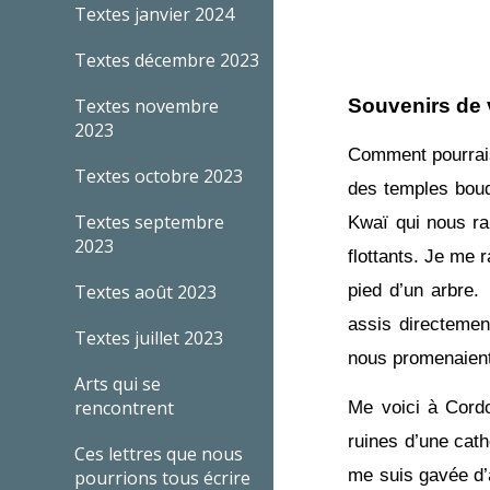
Textes janvier 2024
Textes décembre 2023
Textes novembre
Souvenirs de
2023
Comment pourrais-
Textes octobre 2023
des temples boud
Textes septembre
Kwaï qui nous ra
2023
flottants. Je me
pied d’un arbre. 
Textes août 2023
assis directement
Textes juillet 2023
nous promenaient
Arts qui se
Me voici à Cord
rencontrent
ruines d’une cat
Ces lettres que nous
me suis gavée d’
pourrions tous écrire