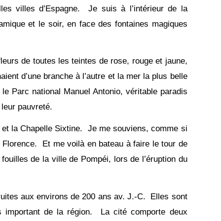
es villes d’Espagne. Je suis à l’intérieur de la
mique et le soir, en face des fontaines magiques
eurs de toutes les teintes de rose, rouge et jaune,
ient d’une branche à l’autre et la mer la plus belle
 le Parc national Manuel Antonio, véritable paradis
 leur pauvreté.
e et la Chapelle Sixtine. Je me souviens, comme si
e Florence. Et me voilà en bateau à faire le tour de
ouilles de la ville de Pompéi, lors de l’éruption du
uites aux environs de 200 ans av. J.-C. Elles sont
us important de la région. La cité comporte deux