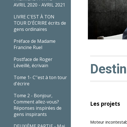
AVRIL 2020 - AVRIL 2021
LIVRE C'EST À TON
TOUR D'ÉCRIRE écrits de
gens ordinaires
Préface de Madame
Francine Ruel
Postface de Roger
Destin
Léveillé, écrivain
Tome 1- C''est à ton tour
d'écrire
Tome 2 - Bonjour,
Comment allez-vous?
Les projets
Réponses inspirées de
gens inspirants
Moteur incontestabl
DEUXIÈME PARTIE - Mai