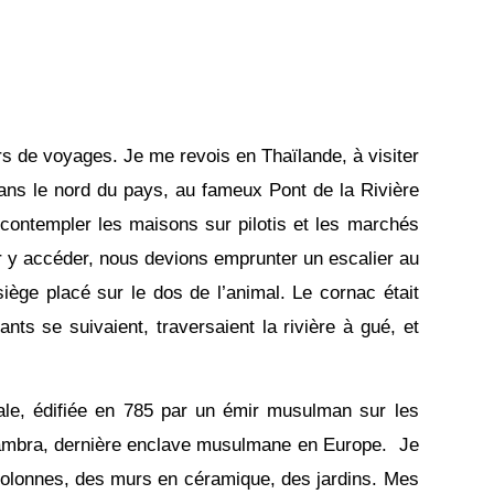
s de voyages. Je me revois en Thaïlande, à visiter
ns le nord du pays, au fameux Pont de la Rivière
contempler les maisons sur pilotis et les marchés
 y accéder, nous devions emprunter un escalier au
iège placé sur le dos de l’animal. Le cornac était
nts se suivaient, traversaient la rivière à gué, et
le, édifiée en 785 par un émir musulman sur les
Alhambra, dernière enclave musulmane en Europe. Je
colonnes, des murs en céramique, des jardins. Mes