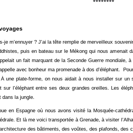
********
 voyages
je m’ennuyer ? J’ai la tête remplie de merveilleux souvenir
dhistes, puis en bateau sur le Mékong qui nous amenait da
ppelait un fait marquant de la Seconde Guerre mondiale, à 
 rappelle avec bonheur ma promenade à dos d’éléphant. Pour
À une plate-forme, on nous aidait à nous installer sur un s
 sur l’éléphant entre ses deux grandes oreilles. Les élépha
 dans la jungle.
oue en Espagne où nous avons visité la Mosquée-cathédra
hédrale. Et là me voici transportée à Grenade, à visiter l’
architecture des bâtiments, des voûtes, des plafonds, des 