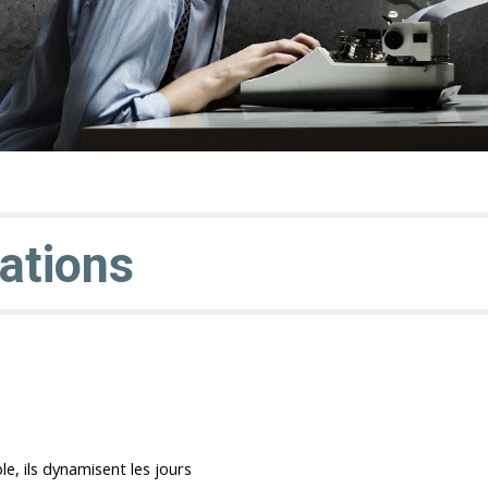
ations
e, ils dynamisent les jours