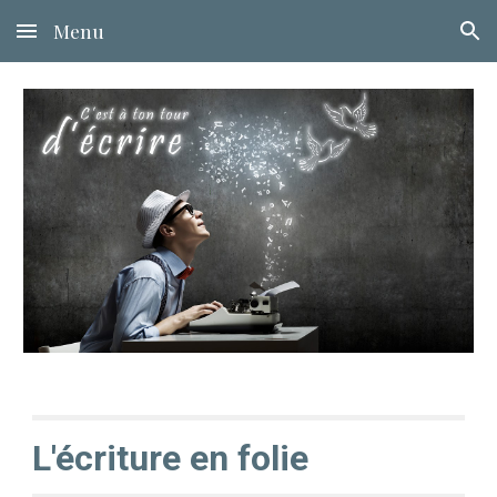
Menu
Skip to main content
Skip to navigation
L'écriture en folie