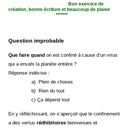
Bon exercice de
création, bonne écriture et beaucoup de plaisir
*******
Question improbable
Que faire quand
on est confiné à cause d’un virus
qui a envahi la planète entière ?
Réponse indécise :
a)
Plein de choses
b) Rien du tout
c) Ça dépend tout
En y réfléchissant, on s’aperçoit que le confinement
a des vertus
rédhibitoires
bienvenues et