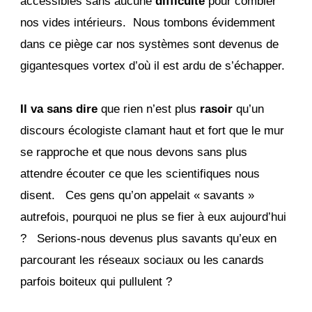
accessibles sans aucune
difficulté
pour combler
nos vides intérieurs. Nous tombons évidemment
dans ce piège car nos systèmes sont devenus de
gigantesques vortex d’où il est ardu de s’échapper.
Il va sans dire
que rien n’est plus
rasoir
qu’un
discours écologiste clamant haut et fort que le mur
se rapproche et que nous devons sans plus
attendre écouter ce que les scientifiques nous
disent. Ces gens qu’on appelait « savants »
autrefois, pourquoi ne plus se fier à eux aujourd’hui
? Serions-nous devenus plus savants qu’eux en
parcourant les réseaux sociaux ou les canards
parfois boiteux qui pullulent ?