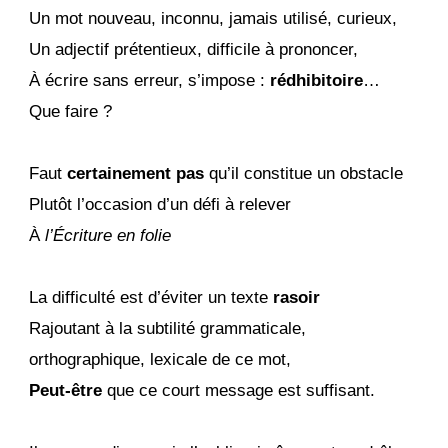
Un mot nouveau, inconnu, jamais utilisé, curieux,
Un adjectif prétentieux, difficile à prononcer,
À écrire sans erreur, s’impose :
rédhibitoire
…
Que faire ?
Faut
ce
rtainement pas
qu’il constitue un obstacle
Plutôt l’occasion d’un défi à relever
À
l’Écriture en folie
La
difficulté est d’éviter un texte
rasoir
Rajoutant à la subtilité
grammaticale,
orthographique, lexicale de ce mot,
Peut-être
que ce court message
est suffisant.