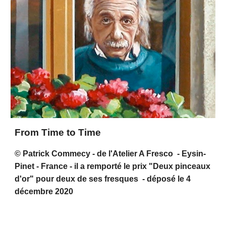
From Time to Time
© Patrick Commecy - de l'Atelier A Fresco - Eysin-
Pinet - France - il a remporté le prix "Deux pinceaux
d'or" pour deux de ses fresques - déposé le 4
décembre 2020