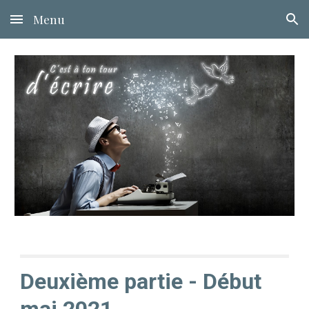
Menu
Skip to main content
Skip to navigation
Deuxième partie - Début