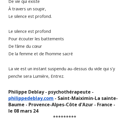
De vie qui existe
À travers un soupir,
Le silence est profond.
Le silence est profond
Pour écouter les battements
De l’âme du cœur
De la femme et de l’homme sacré
La vie est un instant suspendu au-dessus du vide qui s'y
penche sera Lumière, Entrez.
Philippe Deblay - psychothérapeute -
philippedeblay.com
- Saint-Maiximin-La sainte-
Baume - Provence-Alpes-Côte d'Azur - France -
le 08 mars 24
*********