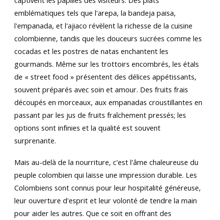
captivent les papilles des visiteurs. Des plats
emblématiques tels que l'arepa, la bandeja paisa,
l'empanada, et l'ajiaco révèlent la richesse de la cuisine
colombienne, tandis que les douceurs sucrées comme les
cocadas et les postres de natas enchantent les
gourmands. Même sur les trottoirs encombrés, les étals
de « street food » présentent des délices appétissants,
souvent préparés avec soin et amour. Des fruits frais
découpés en morceaux, aux empanadas croustillantes en
passant par les jus de fruits fraîchement pressés; les
options sont infinies et la qualité est souvent
surprenante.
Mais au-delà de la nourriture, c'est l'âme chaleureuse du
peuple colombien qui laisse une impression durable. Les
Colombiens sont connus pour leur hospitalité généreuse,
leur ouverture d'esprit et leur volonté de tendre la main
pour aider les autres. Que ce soit en offrant des