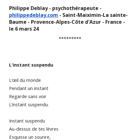
Philippe Deblay - psychothérapeute -
philippedeblay.com
- Saint-Maiximin-La sainte-
Baume - Provence-Alpes-Côte d'Azur - France -
le 6 mars 24
*********
L'instant suspendu
L’œil du monde
Pendant un instant
Regarde sans voir
L’instant suspendu.
Instant suspendu
Au-dessus de tes lèvres
Esquisse un sourire,