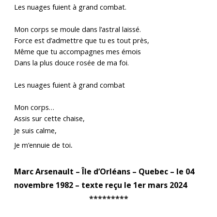
Les nuages fuient à grand combat.
Mon corps se moule dans l’astral laissé.
Force est d’admettre que tu es tout près,
Même que tu accompagnes mes émois
Dans la plus douce rosée de ma foi.
Les nuages fuient à grand combat
Mon corps…
Assis sur cette chaise,
Je suis calme,
.
Je m’ennuie de toi
Marc Arsenault – Île d’Orléans – Quebec
–
le 04
novembre 1982
–
texte reçu le 1er mars 2024
*********