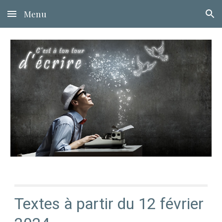
Menu
Skip to main content
Skip to navigation
Textes à partir du 1
2
févr
ier