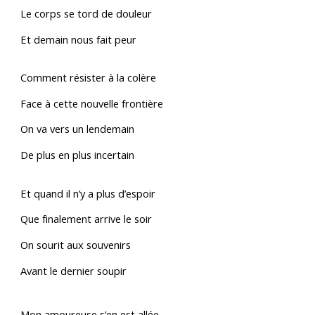
Le corps se tord de douleur
Et demain nous fait peur
Comment résister à la colère
Face à cette nouvelle frontière
On va vers un lendemain
De plus en plus incertain
Et quand il n’y a plus d’espoir
Que finalement arrive le soir
On sourit aux souvenirs
Avant le dernier soupir
Mon amoureuse s’en est allée