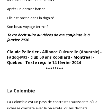
Après un dernier baiser
Elle est partie dans la dignité
Son beau voyage terminé
Texte écrit suite au décès de ma conjointe le 8
janvier 2024
Claude Pelletier -
Alliance Culturelle (Ahuntsic) -
Fadoq-Mtl - club 50 ans Robillard
- Montréal -
Québec - Texte reçu le 14 février 2024
********
La Colombie
La Colombie est
un pays de contrastes saisissants où la
richesse coexiste avec la pauvreté, où les déchets