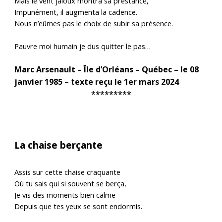
Mais le vent jaloux montra sa prestance,
Impunément, il augmenta la cadence.
Nous n’eûmes pas le choix de subir sa présence.
Pauvre moi humain je dus quitter le pas…
Marc Arsenault – Île d’Orléans – Québec – le 08
janvier 1985 – texte reçu le 1er mars 2024
*********
La chaise berçante
Assis sur cette chaise craquante
Où tu sais qui si souvent se berça,
Je vis des moments bien calme
Depuis que tes yeux se sont endormis.