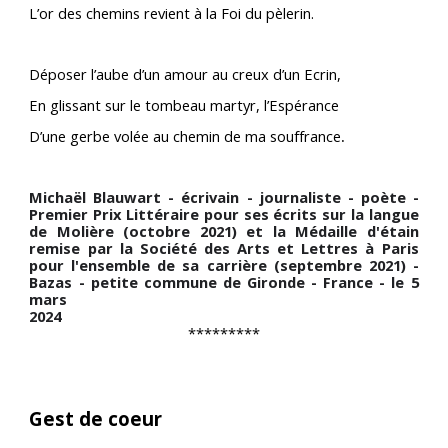
L’or des chemins revient à la Foi du pèlerin.
Déposer l’aube d’un amour au creux d’un Ecrin,
En glissant sur le tombeau martyr, l’Espérance
D’une gerbe volée au chemin de ma souffrance
.
Michaël Blauwart - écrivain - journaliste - poète -
Premier Prix Littéraire pour ses écrits sur la langue
de Molière (octobre 2021) et la Médaille d'étain
remise par la Société des Arts et Lettres à Paris
pour l'ensemble de sa carrière (septembre 2021) -
Bazas - petite commune de Gironde - France - le 5
mars
2024
*********
Gest de coeur