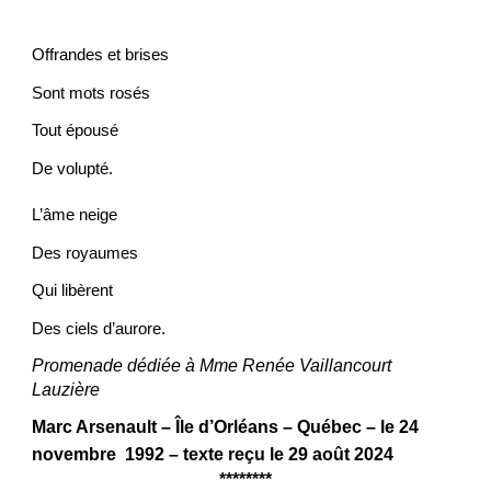
Offrandes et brises
Sont mots rosés
Tout épousé
De volupté.
L’âme neige
Des royaumes
Qui libèrent
Des ciels d’aurore.
Promenade dédiée à Mme Renée Vaillancourt
Lauzière
Marc Arsenault – Île d’Orléans – Québec – le 24
novembre 1992 – texte reçu le 29 août 2024
********