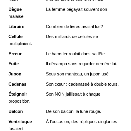
Bègue
La femme bégayait souvent son
malaise.
Libraire
Combien de livres avait-il lus?
Cellule
Des milliards de cellules se
multipliaient.
Erreur
Le hamster roulait dans sa tête.
Fuite
Il décampa sans regarder derrière lui.
Jupon
Sous son manteau, un jupon usé.
Cadenas
Son cœur : cadenassé à double tours.
Éteignoir
Son NON jaillissait à chaque
proposition.
Balcon
De son balcon, la lune rouge.
Ventriloque
À l’occasion, des répliques cinglantes
fusaient.