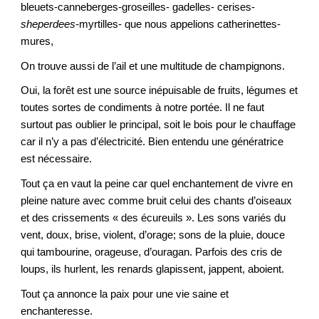
bleuets-canneberges-groseilles- gadelles- cerises-
sheperdees
-myrtilles- que nous appelions catherinettes-
mures,
On trouve aussi de l’ail et une multitude de champignons.
Oui, la forêt est une source inépuisable de fruits, légumes et
toutes sortes de condiments à notre portée. Il ne faut
surtout pas oublier le principal, soit le bois pour le chauffage
car il n’y a pas d’électricité. Bien entendu une génératrice
est nécessaire.
Tout ça en vaut la peine car quel enchantement de vivre en
pleine nature avec comme bruit celui des chants d’oiseaux
et des crissements « des écureuils ». Les sons variés du
vent, doux, brise, violent, d’orage; sons de la pluie, douce
qui tambourine, orageuse, d’ouragan. Parfois des cris de
loups, ils hurlent, les renards glapissent, jappent, aboient.
Tout ça annonce la paix pour une vie saine et
enchanteresse.