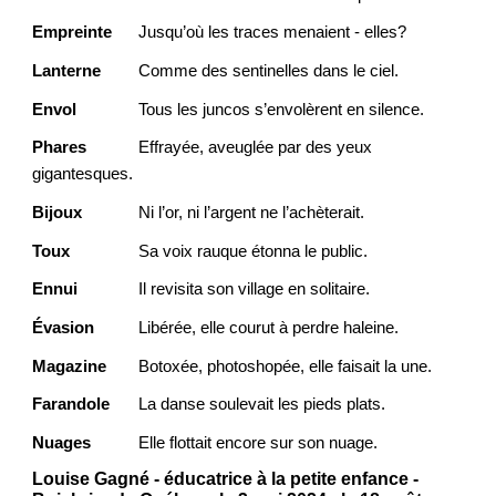
Empreinte
Jusqu’où les traces menaient - elles?
Lanterne
Comme des sentinelles dans le ciel.
Envol
Tous les juncos s’envolèrent en silence.
Phares
Effrayée, aveuglée par des yeux
gigantesques.
Bijoux
Ni l’or, ni l’argent ne l’achèterait.
Toux
Sa voix rauque étonna le public.
Ennui
Il revisita son village en solitaire.
Évasion
Libérée, elle courut à perdre haleine.
Magazine
Botoxée, photoshopée, elle faisait la une.
Farandole
La danse soulevait les pieds plats.
Nuages
Elle flottait encore sur son nuage.
Louise Gagné - éducatrice à la petite enfance -