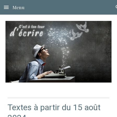
Menu
Skip to main content
Skip to navigation
Textes à partir du
15
aoû
t