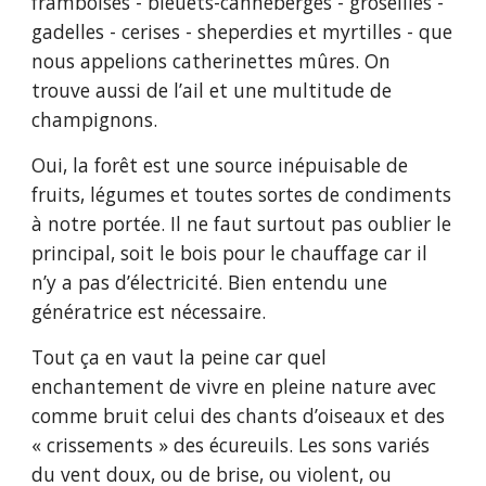
framboises - bleuets-canneberges - groseilles -
gadelles - cerises - sheperdies et myrtilles - que
nous appelions catherinettes mûres. On
trouve aussi de l’ail et une multitude de
champignons.
Oui, la forêt est une source inépuisable de
fruits, légumes et toutes sortes de condiments
à notre portée. Il ne faut surtout pas oublier le
principal, soit le bois pour le chauffage car il
n’y a pas d’électricité. Bien entendu une
génératrice est nécessaire.
Tout ça en vaut la peine car quel
enchantement de vivre en pleine nature avec
comme bruit celui des chants d’oiseaux et des
« crissements » des écureuils. Les sons variés
du vent doux, ou de brise, ou violent, ou