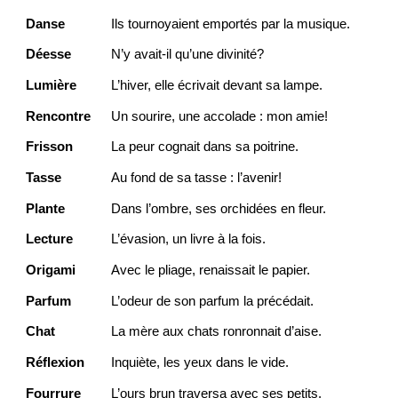
Danse
Ils tournoyaient emportés par la musique.
Déesse
N’y avait-il qu’une divinité?
Lumière
L’hiver, elle écrivait devant sa lampe.
Rencontre
Un sourire, une accolade : mon amie!
Frisson
La peur cognait dans sa poitrine.
Tasse
Au fond de sa tasse : l’avenir!
Plante
Dans l’ombre, ses orchidées en fleur.
Lecture
L’évasion, un livre à la fois.
Origami
Avec le pliage, renaissait le papier.
Parfum
L’odeur de son parfum la précédait.
Chat
La mère aux chats ronronnait d’aise.
Réflexion
Inquiète, les yeux dans le vide.
Fourrure
L’ours brun traversa avec ses petits.