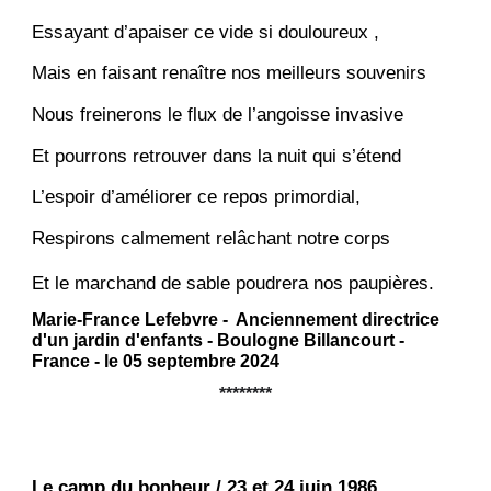
Essayant d’apaiser ce vide si douloureux ,
Mais en faisant renaître nos meilleurs souvenirs
Nous freinerons le flux de l’angoisse invasive
Et pourrons retrouver dans la nuit qui s’étend
L’espoir d’améliorer ce repos primordial,
Respirons calmement relâchant notre corps
Et le marchand de sable poudrera nos paupières.
Marie-France Lefebvre - Anciennement directrice
d'un jardin d'enfants - Boulogne Billancourt -
France - le 05 septembre 2024
********
Le camp du bonheur / 23 et 24 juin 1986