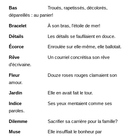
Bas
Troués, rapetissés, décolorés,
dépareillés : au panier!
Bracelet
À son bras, l’étoile de mer!
Détails
Les détails se faufilaient en douce.
Écorce
Enroulée sur elle-même, elle ballotait.
Rêve
Un courriel concrétisa son rêve
d’écrivaine.
Fleur
Douze roses rouges clamaient son
amour.
Jardin
Elle en avait fait le tour.
Indice
Ses yeux mentaient comme ses
paroles.
Dilemme
Sacrifier sa carrière pour la famille?
Muse
Elle insufflait le bonheur par