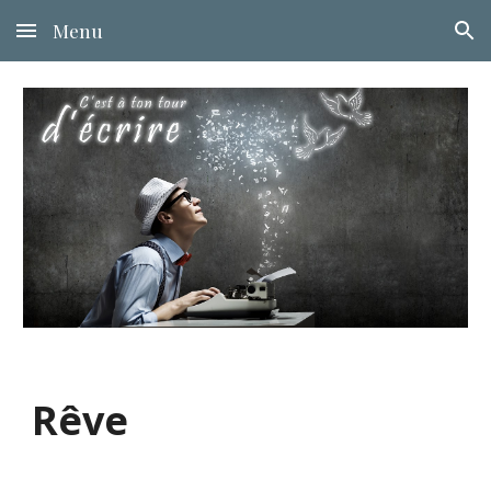
Menu
Skip to main content
Skip to navigation
Rêve