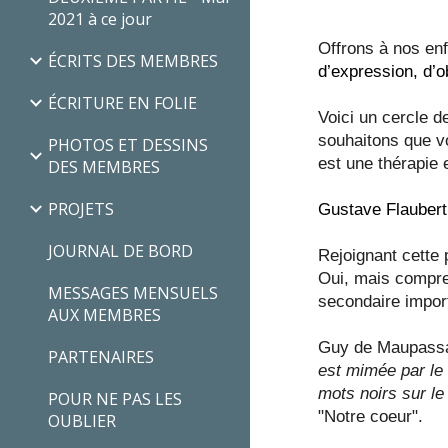
2021 à ce jour
Offrons à nos en
ÉCRITS DES MEMBRES
d’expression, d’o
ÉCRITURE EN FOLIE
Voici un cercle d
souhaitons que vo
PHOTOS ET DESSINS
est une thérapie 
DES MEMBRES
PROJETS
Gustave Flaubert 
JOURNAL DE BORD
Rejoignant cette 
Oui, mais compre
MESSAGES MENSUELS
secondaire impor
AUX MEMBRES
Guy de Maupassant
PARTENAIRES
est mimée par le 
mots noirs sur le
POUR NE PAS LES
"Notre coeur".
OUBLIER