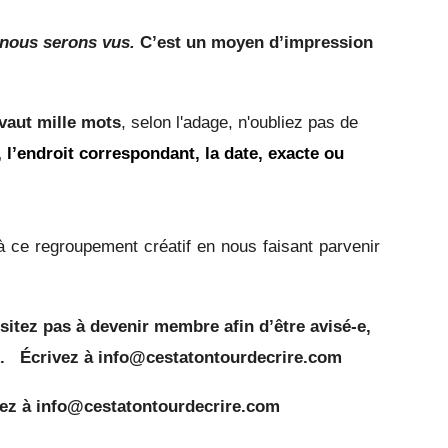
 nous serons vus.
C’est un moyen d’impression
vaut mille mots
, selon l'adage, n'oubliez pas de
e, l’endroit correspondant, la date, exacte ou
à ce regroupement créatif en nous faisant parvenir
ésitez pas à devenir membre
afin d’être avisé-e,
e.
Écrivez à
info@cestatontourdecrire.com
vez à info@cestatontourdecrire.com