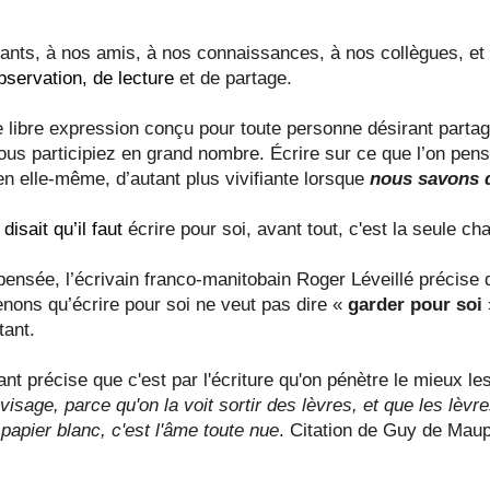
fants, à nos amis, à nos connaissances, à nos collègues, e
bservation, de lecture
et de partage.
e libre expression conçu pour toute personne désirant partage
us participiez en grand nombre. Écrire sur ce que l’on pens
en elle-même, d’autant plus vivifiante lorsque
nous savons 
disait qu’il faut
écrire pour soi, avant tout, c'est la seule ch
pensée, l’écrivain franco-manitobain Roger Léveillé précise qu
nons qu’écrire pour soi ne veut pas dire «
garder pour soi
tant.
 précise que c'est par l'écriture qu'on pénètre le mieux l
visage, parce qu'on la voit sortir des lèvres, et que les lèvr
 papier blanc, c'est l'âme toute nue
. Citation de Guy de Maup