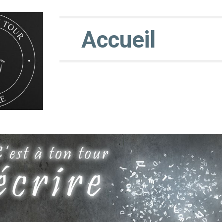
ip to main content
Skip to navigat
Accueil