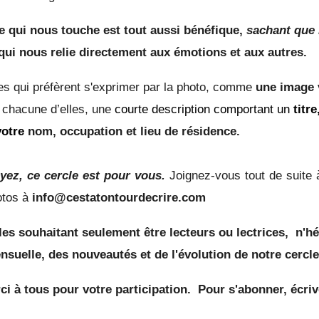
e qui nous touche est tout aussi bénéfique,
sachant que
qui nous relie directement aux émotions et aux autres.
les qui préfèrent s'exprimer par la photo, comme
une image 
 chacune d’elles, une
courte description comportant un
titr
votre
nom, occupation et lieu de résidence.
ez, ce cercle est pour vous.
Joignez-vous tout de suite 
otos à
info@cestatontourdecrire.com
lles souhaitant seulement être lecteurs ou lectrices,
n
'h
suelle, des nouveautés et de l'évolution de notre cercl
ci à tous pour votre participation.
Pour s'abonner
, écri