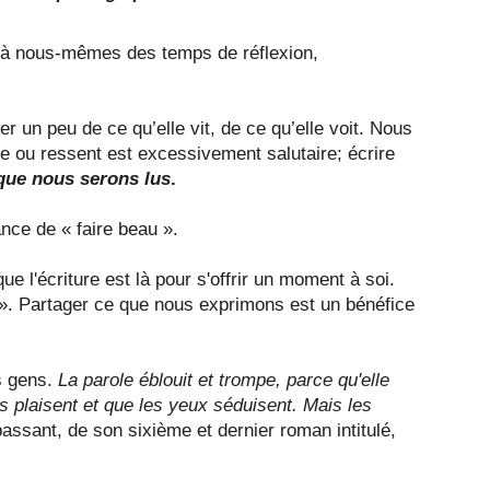
t à nous-mêmes des temps de réflexion,
r un peu de ce qu’elle vit, de ce qu’elle voit. Nous
e ou ressent est excessivement salutaire; écrire
que nous serons lus
.
ance de « faire beau ».
e l'écriture est là pour s'offrir un moment à soi.
». Partager ce que nous exprimons est un bénéfice
es gens.
La parole éblouit et trompe, parce qu'elle
es plaisent et que les yeux séduisent. Mais les
assant, de son sixième et dernier roman intitulé,