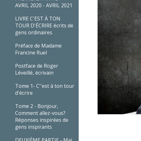
AVRIL 2020 - AVRIL 2021
LIVRE C'EST À TON
TOUR D'ÉCRIRE écrits de
gens ordinaires
Préface de Madame
Francine Ruel
Postface de Roger
Léveillé, écrivain
Tome 1- C''est à ton tour
d'écrire
Tome 2 - Bonjour,
Comment allez-vous?
Réponses inspirées de
gens inspirants
DEUXIÈME PARTIE - Mai