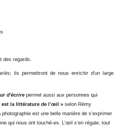
es
nt des regards.
iés; ils permettront de nous enrichir d'un large
ur d'écrire
permet aussi aux personnes qui
est la littérature de l’œil »
selon Rémy
la photographie est une belle manière de s’exprimer
nne qui nous ont touché-es. L’œil s’en régale, tout